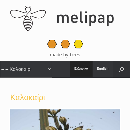
made by bees
Ελληνικά
English