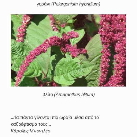
γεράνι
(Pelargonium hybridium)
βλίτο
(Amaranthus blitum)
...τα πάντα γίνονται πιο ωραία μέσα από το
καθρέφτισμα τους...
Κάρολος Μποντλέρ