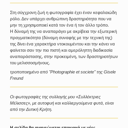
Στη σύγχρονη ζωή η φωτογραφία έχει έναν κεφαλαιώδη
ρόλο. Δεν υπάρχει ανθρώπινη δραστηριότητα που να
μην τη χρησιμοποιεί κατά τον ένα ή τον άλλο τρόπο.
Η δύναμή της να αναπαράγει με ακρίβεια την εξωτερική
πραγματικότητα (δύναμη συναφής με την τεχνική της)
της δίνει ένα χαρακτήρα ντοκουμέντου και την κάνει να
φαίνεται σαν την πιο πιστή και αμερόληπτη διαδικασία
αναπαράστασης, στην προκειμένη, των δραστηριοτήτων
του μελισσοσμήνους.
τροποποιημένο από "Photographie et societe" της Gisele
Freund
Οι φωτογραφίες της συλλογής μου «Συλλέκτριες
Μέλισσες», με αυτοφυή και καλλιεργούμενα φυτά, είναι
από την Δυτική Κρήτη.
Η σελίδα θα ανανεώνεται εποχιακά με νέες