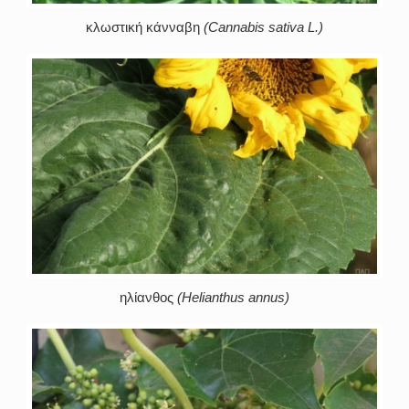
κλωστική κάνναβη
(Cannabis sativa L.)
ηλίανθος
(Helianthus annus)