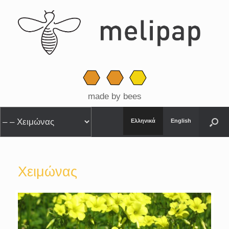
made by bees
Ελληνικά
English