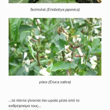
δεσπολιά
(Eriobotrya japonica)
ρόκα
(Eruca sativa)
...τα πάντα γίνονται πιο ωραία μέσα από το
καθρέφτισμα τους...