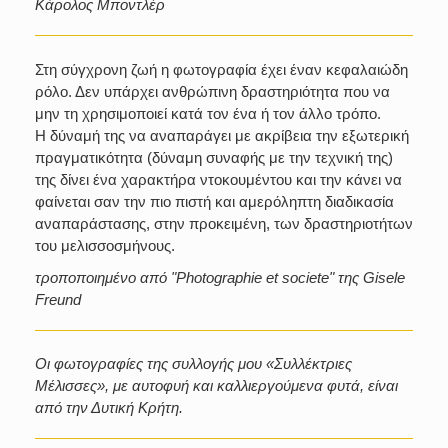
Κάρολος Μποντλέρ
Στη σύγχρονη ζωή η φωτογραφία έχει έναν κεφαλαιώδη
ρόλο. Δεν υπάρχει ανθρώπινη δραστηριότητα που να
μην τη χρησιμοποιεί κατά τον ένα ή τον άλλο τρόπο.
Η δύναμή της να αναπαράγει με ακρίβεια την εξωτερική
πραγματικότητα (δύναμη συναφής με την τεχνική της)
της δίνει ένα χαρακτήρα ντοκουμέντου και την κάνει να
φαίνεται σαν την πιο πιστή και αμερόληπτη διαδικασία
αναπαράστασης, στην προκειμένη, των δραστηριοτήτων
του μελισσοσμήνους.
τροποποιημένο από "Photographie et societe" της Gisele
Freund
Οι φωτογραφίες της συλλογής μου «Συλλέκτριες
Μέλισσες», με αυτοφυή και καλλιεργούμενα φυτά, είναι
από την Δυτική Κρήτη.