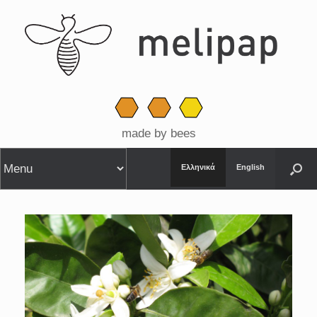
made by bees
Ελληνικά
English