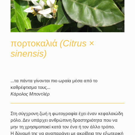
πορτοκαλιά
(Citrus ×
sinensis)
...τα πάντα γίνονται πιο ωραία μέσα από το
καθρέφτισμα τους...
Κάρολος Μποντλέρ
Στη σύγχρονη ζωή η φωτογραφία έχει έναν κεφαλαιώδη
ρόλο. Δεν υπάρχει ανθρώπινη δραστηριότητα που να
μην τη χρησιμοποιεί κατά τον ένα ή τον άλλο τρόπο.
Η δύναμή της να αναπαράγει με ακρίβεια την εξωτερική